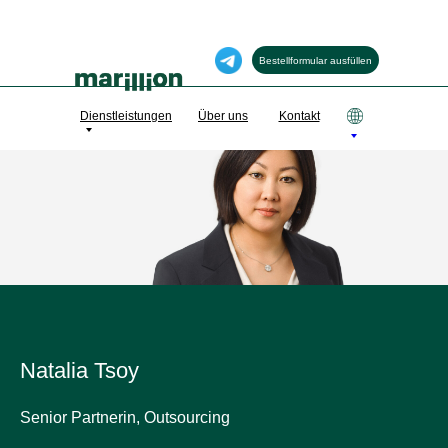
Bestellformular ausfüllen
Dienstleistungen
Über uns
Kontakt
Natalia Tsoy
Senior Partnerin, Outsourcing