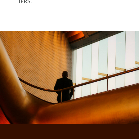
IFRS.