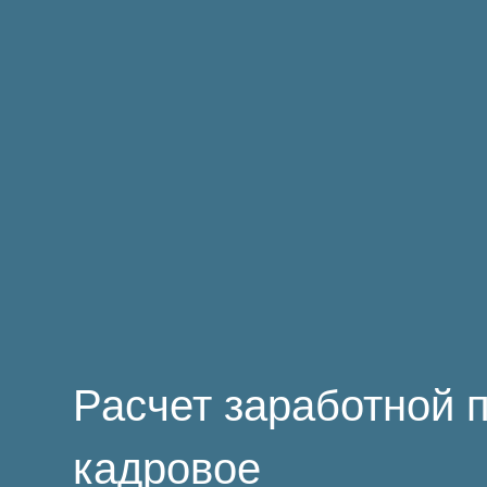
Расчет заработной 
кадровое