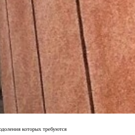
еодоления которых требуются