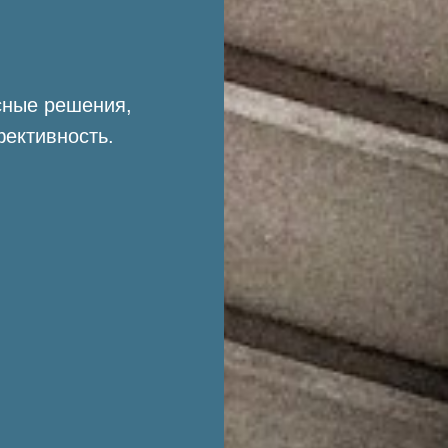
сные решения,
ективность.