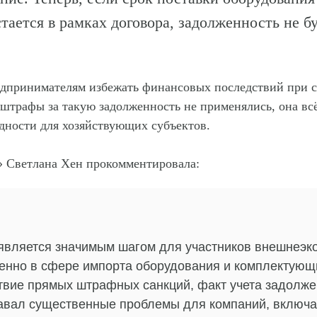
тается в рамках договора, задолженность не бу
едпринимателям избежать финансовых последствий при 
я штрафы за такую задолженность не применялись, она вс
удности для хозяйствующих субъектов.
» Светлана Хен
прокомментировала
:
является значимым шагом для участников внешнеэк
бенно в сфере импорта оборудования и комплектующи
ствие прямых штрафных санкций, факт учета задолже
авал существенные проблемы для компаний, включ