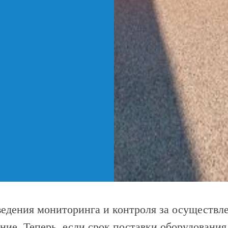
ведения мониторинга и контроля за осуществ
ние. Теперь, если срок поставки оборудован