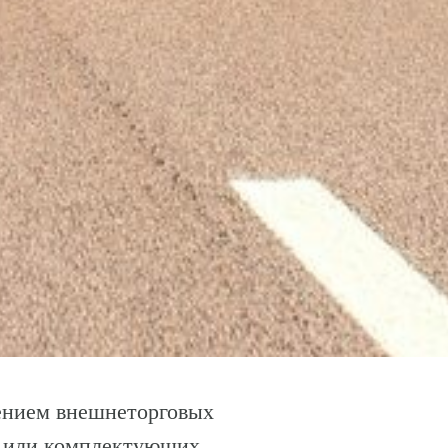
лением внешнеторговых
ия или комплектующих