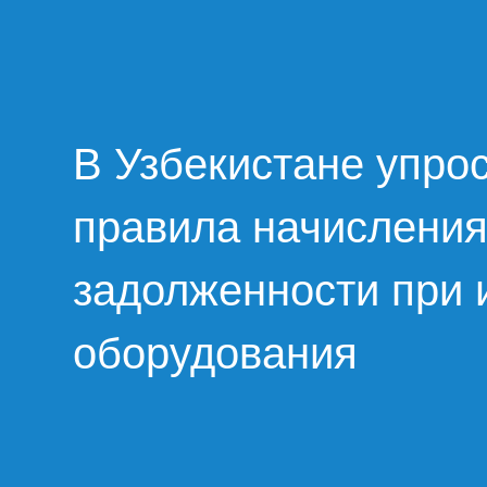
В Узбекистане упро
правила начислени
задолженности при 
оборудования