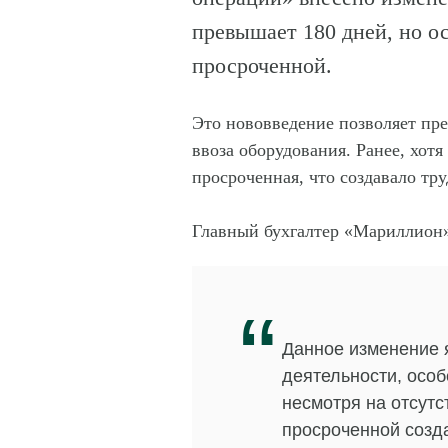
превышает 180 дней, но ос
просроченной.
Это нововведение позволяет пр
ввоза оборудования. Ранее, хот
просроченная, что создавало тр
Главный бухгалтер «Мариллион
“
Данное изменение 
деятельности, осо
несмотря на отсут
просроченной созд