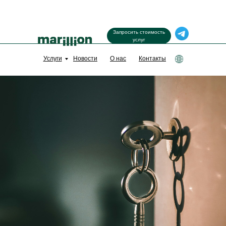
Запросить стоимость
услуг
Услуги
Новости
О нас
Контакты